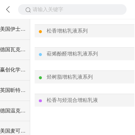
请输入关键字
美国伊士曼（Eastman）环保增塑剂
松香增粘乳液系列
德国瓦克（VAE）乳液
萜烯酚醛增粘乳液系列
赢创化学（Evonik）水性助剂
烃树脂增粘乳液系列
英国昕特玛（Synthomer）水性乳液
松香与烃混合增粘乳液
德国温克（Vink）防腐杀菌剂
美国麦可门（michelman）水性蜡乳液